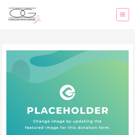
Main
Menu