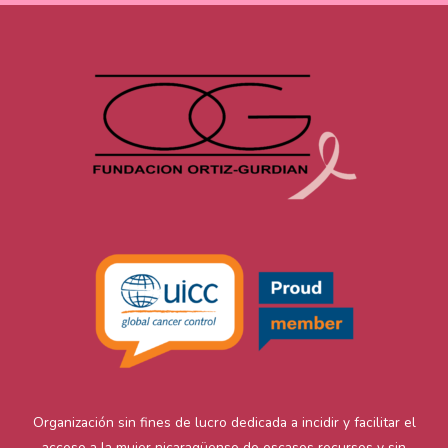
Organización sin fines de lucro dedicada a incidir y facilitar el
acceso a la mujer nicaragüense de escasos recursos y sin